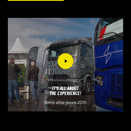
Play
Video
IT’S ALL ABOUT
THE EXPERIENCE!
Bekijk after movie 2025