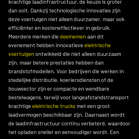
krachtige laadinfrastructuur, de keuze is groter
dan ooit. Dankzij technologische innovaties zijn
deze voertuigen niet alleen duurzamer, maar ook
efficiënter en kosteneffectiever in gebruik.
Meerdere merken die
deelnemen
aan dit
evenement hebben innovatieve
elektrische
voertuigen
ontwikkeld die niet alleen duurzaam
zijn, maar betere prestaties hebben dan
brandstofmodellen. Voor bedrijven die werken in
stedelijke distributie, koeriersdiensten of de
bouwsector zijn er compacte en wendbare
bestelwagens, terwijl voor langeafstandstransport
krachtige
elektrische trucks
met een groot
laadvermogen beschikbaar zijn. Daarnaast wordt
de laadinfrastructuur continu verbeterd, waardoor
het opladen sneller en eenvoudiger wordt. Een