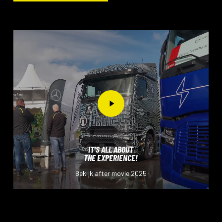
Play
Video
IT’S ALL ABOUT
THE EXPERIENCE!
Bekijk after movie 2025