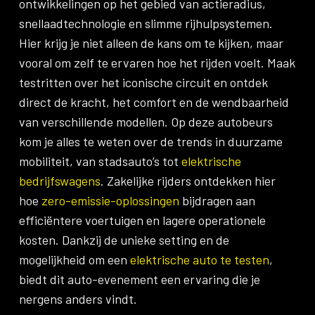
ontwikkelingen op het gebied van actieradius,
snellaadtechnologie en slimme rijhulpsystemen.
Hier krijg je niet alleen de kans om te kijken, maar
vooral om zelf te ervaren hoe het rijden voelt. Maak
testritten over het iconische circuit en ontdek
direct de kracht, het comfort en de wendbaarheid
van verschillende modellen. Op deze autobeurs
kom je alles te weten over de trends in duurzame
mobiliteit, van stadsauto’s tot
elektrische
bedrijfswagens
. Zakelijke rijders ontdekken hier
hoe
zero-emissie-oplossingen
bijdragen aan
efficiëntere voertuigen en lagere operationele
kosten. Dankzij de unieke setting en de
mogelijkheid om een
elektrische auto te testen
,
biedt dit auto-evenement een ervaring die je
nergens anders vindt.