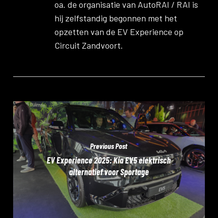
oa. de organisatie van AutoRAI / RAI is
hij zelfstandig begonnen met het
opzetten van de EV Experience op
Circuit Zandvoort.
Previous Post
EV Experience 2025: Kia EV5 elektrisch
alternatief voor Sportage