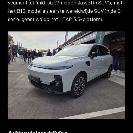
segment (of ‘mid-size’/middenklasse) in SUV’s, met
het B10-model als eerste wereldwijde SUV in de B-
serie, gebouwd op het LEAP 3.5-platform.