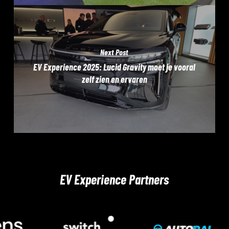
Next Post
EV Experience 2025: Lucid Gravity moet je vooral
zelf zien en ervaren
EV Experience Partners