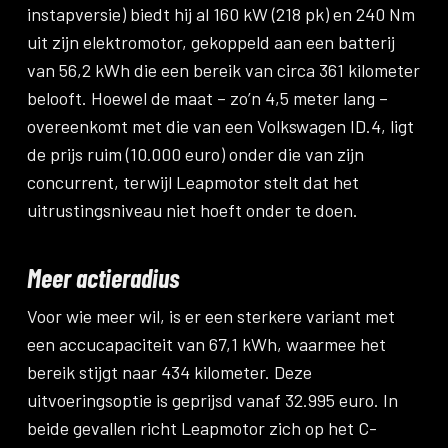
instapversie) biedt hij al 160 kW (218 pk) en 240 Nm
uit zijn elektromotor, gekoppeld aan een batterij
van 56,2 kWh die een bereik van circa 361 kilometer
belooft. Hoewel de maat – zo’n 4,5 meter lang –
overeenkomt met die van een Volkswagen ID.4, ligt
de prijs ruim (10.000 euro) onder die van zijn
concurrent, terwijl Leapmotor stelt dat het
uitrustingsniveau niet hoeft onder te doen.
Meer actieradius
Voor wie meer wil, is er een sterkere variant met
een accucapaciteit van 67,1 kWh, waarmee het
bereik stijgt naar 434 kilometer. Deze
uitvoeringsoptie is geprijsd vanaf 32.995 euro. In
beide gevallen richt Leapmotor zich op het C-