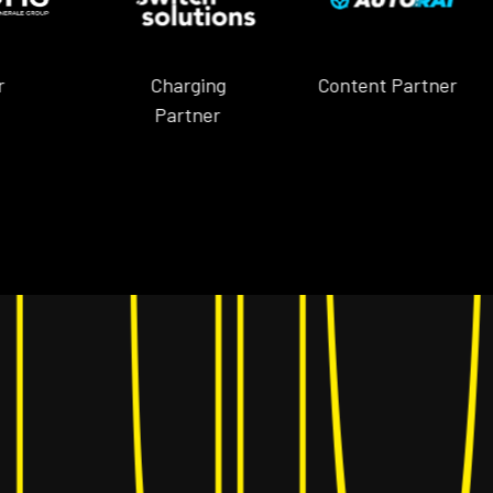
Charging
Content Partner
Co
Partner