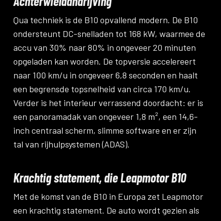
Achterwielaandrijving
Qua techniek is de B10 opvallend modern. De B10
ondersteunt DC-snelladen tot 168 kW, waarmee de
accu van 30% naar 80% in ongeveer 20 minuten
opgeladen kan worden. De topversie accelereert
naar 100 km/u in ongeveer 6,8 seconden en haalt
een begrensde topsnelheid van circa 170 km/u.
Verder is het interieur verrassend doordacht: er is
een panoramadak van ongeveer 1,8 m², een 14,6-
inch centraal scherm, slimme software en er zijn
tal van rijhulpsystemen (ADAS).
Krachtig statement, die Leapmotor B10
Met de komst van de B10 in Europa zet Leapmotor
een krachtig statement. De auto wordt gezien als