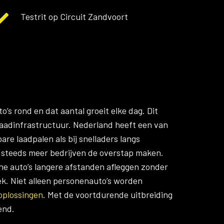
Testrit op Circuit Zandvoort
’s rond en dat aantal groeit elke dag. Dit
aadinfrastructuur. Nederland heeft een van
re laadpalen als bij snelladers langs
r steeds meer bedrijven de overstap maken.
he auto’s langere afstanden afleggen zonder
iek. Niet alleen personenauto’s worden
oplossingen
. Met de voortdurende uitbreiding
end.