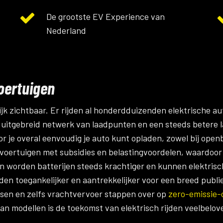
De grootste EV Experience van
Nederland
oertuigen
jk zichtbaar. Er rijden al honderdduizenden elektrische auto
uitgebreid netwerk van laadpunten en een steeds betere l
 je overal eenvoudig je auto kunt opladen, zowel bij openba
 voertuigen met subsidies en belastingvoordelen, waardoo
en worden batterijen steeds krachtiger en kunnen elektrisc
ijden toegankelijker en aantrekkelijker voor een breed publ
ssen en zelfs vrachtvervoer stappen over op
zero-emissie-
n modellen is de toekomst van elektrisch rijden veelbelov