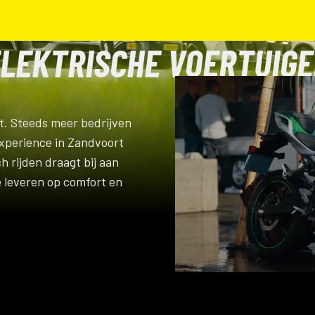
LEKTRISCHE VOERTUIG
Play
Video
it. Steeds meer bedrijven
xperience in Zandvoort
ch rijden draagt bij aan
e leveren op comfort en