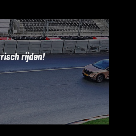
risch rijden!