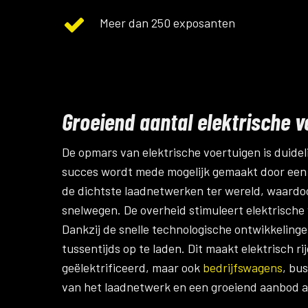
Meer dan 250 exposanten
Groeiend aantal elektrische v
De opmars van elektrische voertuigen is duideli
succes wordt mede mogelijk gemaakt door een 
de dichtste laadnetwerken ter wereld, waardoor
snelwegen. De overheid stimuleert elektrische
Dankzij de snelle technologische ontwikkeling
tussentijds op te laden. Dit maakt elektrisch r
geëlektrificeerd, maar ook
bedrijfswagens
, bu
van het laadnetwerk en een groeiend aanbod aa