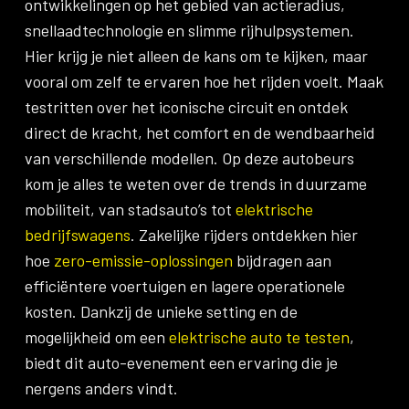
ontwikkelingen op het gebied van actieradius,
snellaadtechnologie en slimme rijhulpsystemen.
Hier krijg je niet alleen de kans om te kijken, maar
vooral om zelf te ervaren hoe het rijden voelt. Maak
testritten over het iconische circuit en ontdek
direct de kracht, het comfort en de wendbaarheid
van verschillende modellen. Op deze autobeurs
kom je alles te weten over de trends in duurzame
mobiliteit, van stadsauto’s tot
elektrische
bedrijfswagens
. Zakelijke rijders ontdekken hier
hoe
zero-emissie-oplossingen
bijdragen aan
efficiëntere voertuigen en lagere operationele
kosten. Dankzij de unieke setting en de
mogelijkheid om een
elektrische auto te testen
,
biedt dit auto-evenement een ervaring die je
nergens anders vindt.