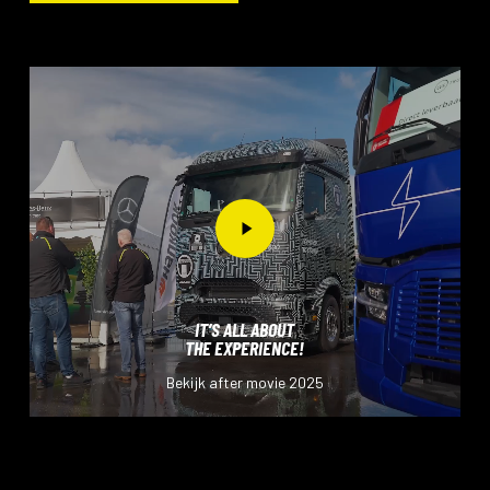
Play
Video
IT’S ALL ABOUT
THE EXPERIENCE!
Bekijk after movie 2025