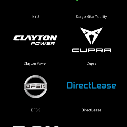
BYD
Cargo Bike Mobility
Clayton Power
Cupra
DFSK
DirectLease