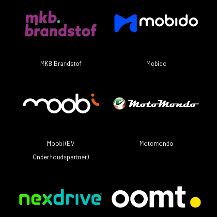
MKB Brandstof
Mobido
Motomondo
Moobi (EV
Onderhoudspartner)