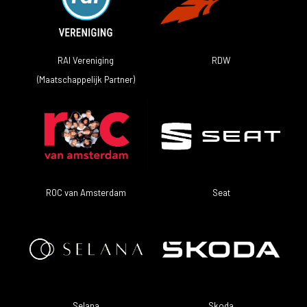
RAI Vereniging
RDW
(Maatschappelijk Partner)
ROC van Amsterdam
Seat
Skoda
Selana