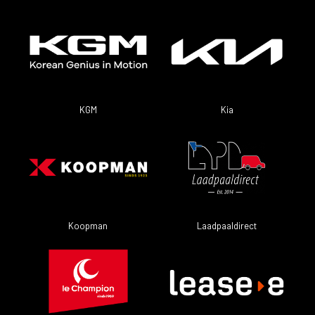
KGM
Kia
Koopman
Laadpaaldirect