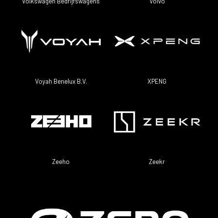
Volkswagen Bedrijfswagens
Volvo
Voyah Benelux B.V.
XPENG
Zeeho
Zeekr