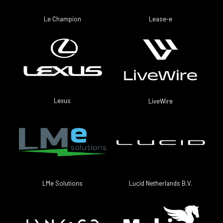
Le Champion
Lease-e
Lexus
LiveWire
LMe Solutions
Lucid Netherlands B.V.