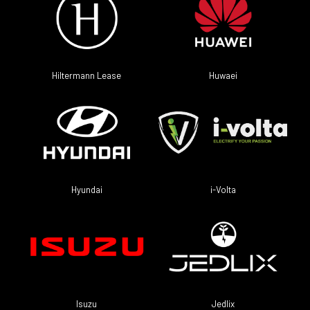
Hiltermann Lease
Huwaei
i-Volta
Hyundai
Isuzu
Jedlix