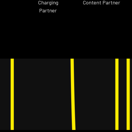
Charging
Content Partner
Cont
Partner