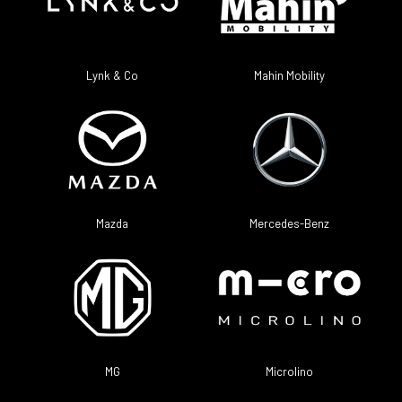
Lynk & Co
Mahin Mobility
Mazda
Mercedes-Benz
Microlino
MG