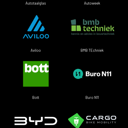
Autotaalglas
Autoweek
BMB TEchniek
Aviloo
Bott
Buro N11