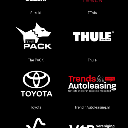
TEsla
Suzuki
The PACK
Thule
Toyota
TrendInAutoleasing.nl